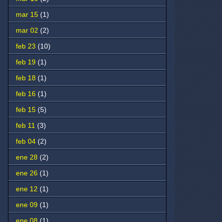
mar 15
(1)
mar 02
(2)
feb 23
(10)
feb 19
(1)
feb 18
(1)
feb 16
(1)
feb 15
(5)
feb 11
(3)
feb 04
(2)
ene 28
(2)
ene 26
(1)
ene 12
(1)
ene 09
(1)
ene 08
(1)