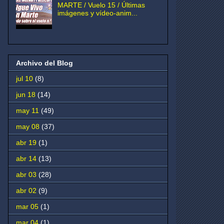
MARTE / Vuelo 15 / Últimas
imágenes y vídeo-anim...
Archivo del Blog
jul 10
(8)
jun 18
(14)
may 11
(49)
may 08
(37)
abr 19
(1)
abr 14
(13)
abr 03
(28)
abr 02
(9)
mar 05
(1)
mar 04
(1)