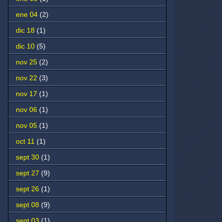
ene 04
(2)
dic 18
(1)
dic 10
(5)
nov 25
(2)
nov 22
(3)
nov 17
(1)
nov 06
(1)
nov 05
(1)
oct 11
(1)
sept 30
(1)
sept 27
(9)
sept 26
(1)
sept 08
(9)
sept 03
(1)