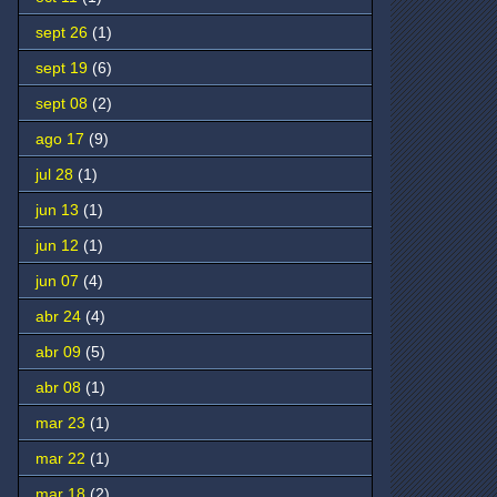
sept 26
(1)
sept 19
(6)
sept 08
(2)
ago 17
(9)
jul 28
(1)
jun 13
(1)
jun 12
(1)
jun 07
(4)
abr 24
(4)
abr 09
(5)
abr 08
(1)
mar 23
(1)
mar 22
(1)
mar 18
(2)