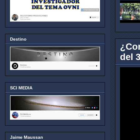
Destino
¿Con
del 3
SCI MEDIA
Jaime Maussan