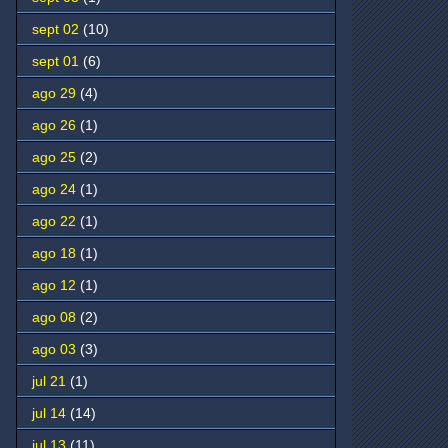
sept 02
(10)
sept 01
(6)
ago 29
(4)
ago 26
(1)
ago 25
(2)
ago 24
(1)
ago 22
(1)
ago 18
(1)
ago 12
(1)
ago 08
(2)
ago 03
(3)
jul 21
(1)
jul 14
(14)
jul 13
(11)