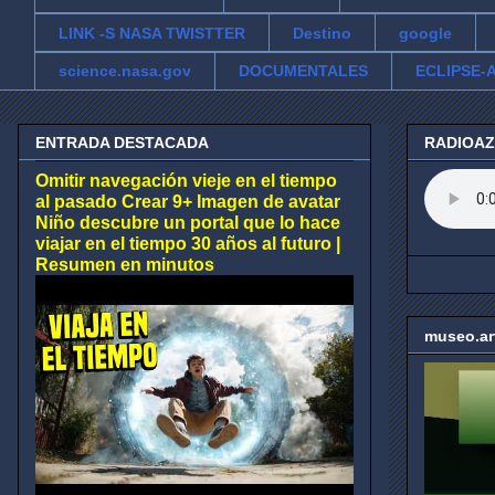
LINK -S NASA TWISTTER
Destino
google
science.nasa.gov
DOCUMENTALES
ECLIPSE-A
ENTRADA DESTACADA
RADIOA
Omitir navegación vieje en el tiempo
al pasado Crear 9+ Imagen de avatar
Niño descubre un portal que lo hace
viajar en el tiempo 30 años al futuro |
Resumen en minutos
museo.ar