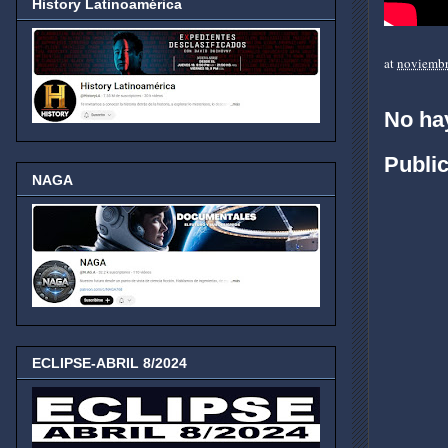
History Latinoamérica
at
noviembr
No ha
Publi
NAGA
ECLIPSE-ABRIL 8/2024