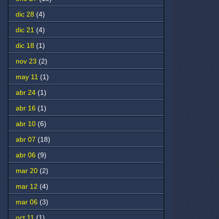
dic 28
(4)
dic 21
(4)
dic 18
(1)
nov 23
(2)
may 11
(1)
abr 24
(1)
abr 16
(1)
abr 10
(6)
abr 07
(18)
abr 06
(9)
mar 20
(2)
mar 12
(4)
mar 06
(3)
oct 11
(1)