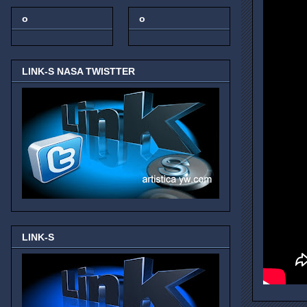
o
o
LINK-S NASA TWISTTER
LINK-S