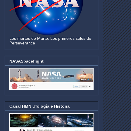
Los martes de Marte: Los primeros soles de
Perseverance
NASASpaceflight
Canal HMN Ufología e Historia