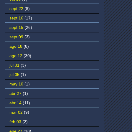
sept 22
(8)
sept 16
(17)
sept 15
(26)
sept 09
(3)
ago 18
(8)
ago 12
(30)
jul 31
(3)
jul 05
(1)
may 10
(1)
abr 27
(1)
abr 14
(11)
mar 02
(9)
feb 03
(2)
ene 27
(18)