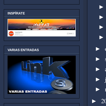
INSPÍRATE
►
VARIAS ENTRADAS
►
►
►
►
2
►