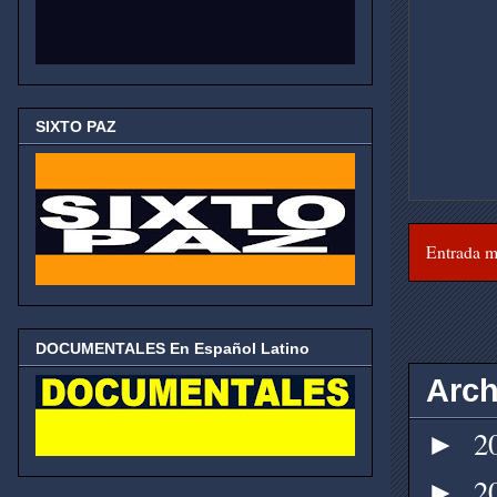
SIXTO PAZ
Entrada m
DOCUMENTALES En Español Latino
Arch
2
►
2
►