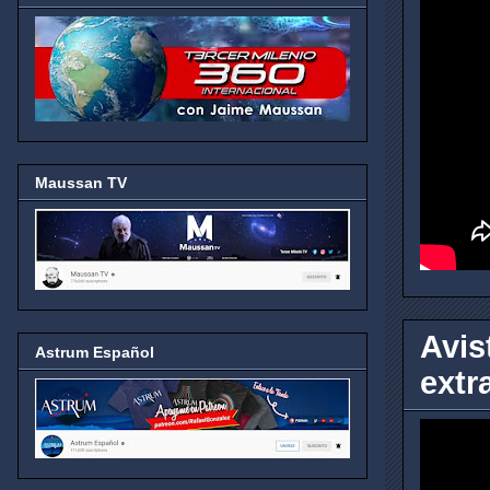
Maussan TV
Avis
Astrum Español
extr