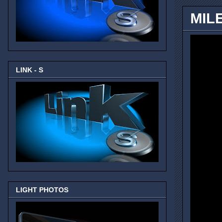
MIL
LINK - S
LIGHT PHOTOS