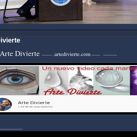
ivierte
Arte Divierte
.artedivierte.com
--------
------- -----------
------------------