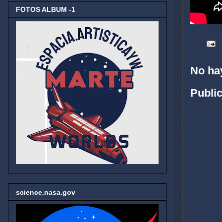
FOTOS ALBUM -1
No ha
Publi
science.nasa.gov