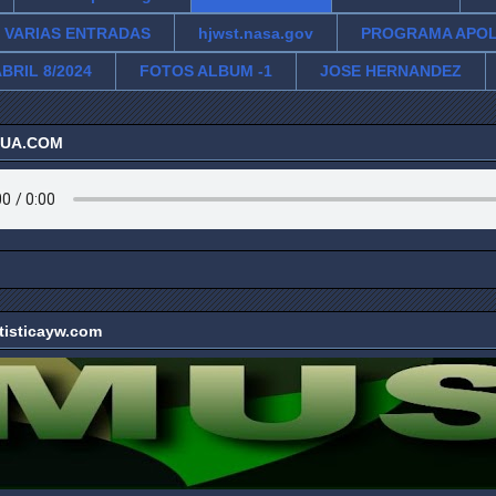
VARIAS ENTRADAS
hjwst.nasa.gov
PROGRAMA APO
BRIL 8/2024
FOTOS ALBUM -1
JOSE HERNANDEZ
ZUA.COM
tisticayw.com