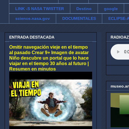
LINK -S NASA TWISTTER
Destino
google
science.nasa.gov
DOCUMENTALES
ECLIPSE-A
ENTRADA DESTACADA
RADIOA
Omitir navegación vieje en el tiempo
al pasado Crear 9+ Imagen de avatar
Niño descubre un portal que lo hace
viajar en el tiempo 30 años al futuro |
Resumen en minutos
museo.ar