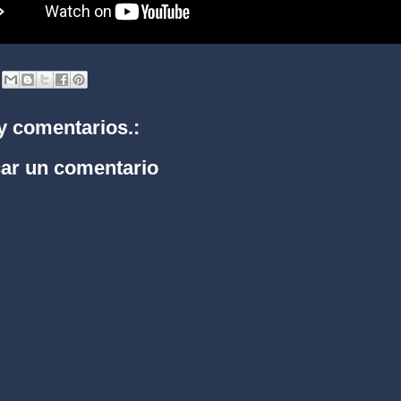
y comentarios.:
car un comentario