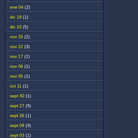
ene 04
(2)
dic 18
(1)
dic 10
(5)
nov 25
(2)
nov 22
(3)
nov 17
(1)
nov 06
(1)
nov 05
(1)
oct 11
(1)
sept 30
(1)
sept 27
(9)
sept 26
(1)
sept 08
(9)
sept 03
(1)