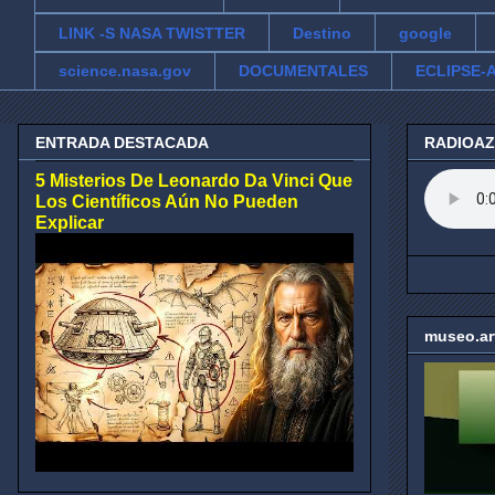
LINK -S NASA TWISTTER
Destino
google
science.nasa.gov
DOCUMENTALES
ECLIPSE-A
ENTRADA DESTACADA
RADIOA
5 Misterios De Leonardo Da Vinci Que
Los Científicos Aún No Pueden
Explicar
museo.ar