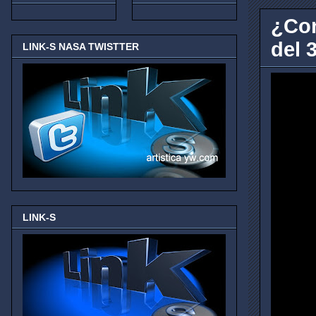
¿Con
del 3
LINK-S NASA TWISTTER
LINK-S