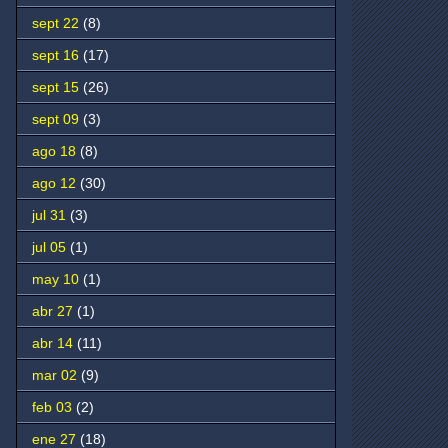
sept 22
(8)
sept 16
(17)
sept 15
(26)
sept 09
(3)
ago 18
(8)
ago 12
(30)
jul 31
(3)
jul 05
(1)
may 10
(1)
abr 27
(1)
abr 14
(11)
mar 02
(9)
feb 03
(2)
ene 27
(18)