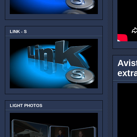
LINK - S
Avis
extr
LIGHT PHOTOS