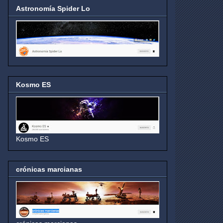
Astronomía Spider Lo
Kosmo ES
Kosmo ES
crónicas marcianas