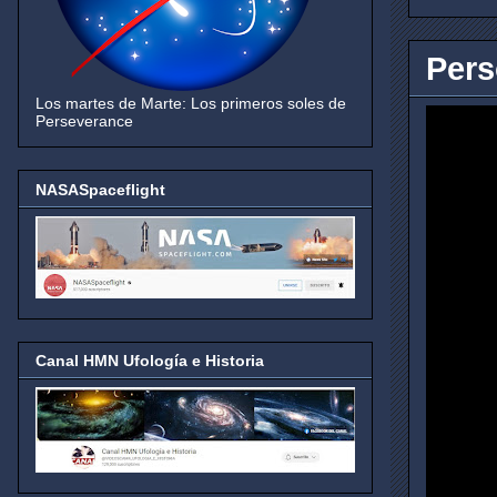
Pers
Los martes de Marte: Los primeros soles de
Perseverance
NASASpaceflight
Canal HMN Ufología e Historia