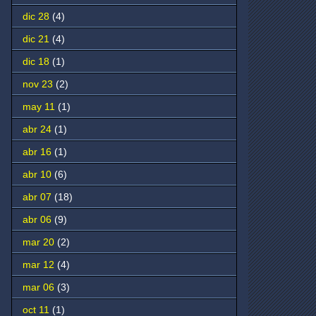
dic 28
(4)
dic 21
(4)
dic 18
(1)
nov 23
(2)
may 11
(1)
abr 24
(1)
abr 16
(1)
abr 10
(6)
abr 07
(18)
abr 06
(9)
mar 20
(2)
mar 12
(4)
mar 06
(3)
oct 11
(1)