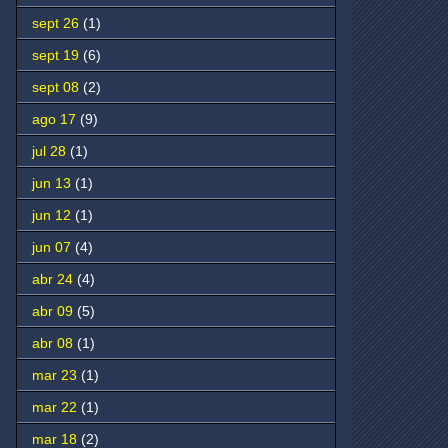
sept 26
(1)
sept 19
(6)
sept 08
(2)
ago 17
(9)
jul 28
(1)
jun 13
(1)
jun 12
(1)
jun 07
(4)
abr 24
(4)
abr 09
(5)
abr 08
(1)
mar 23
(1)
mar 22
(1)
mar 18
(2)