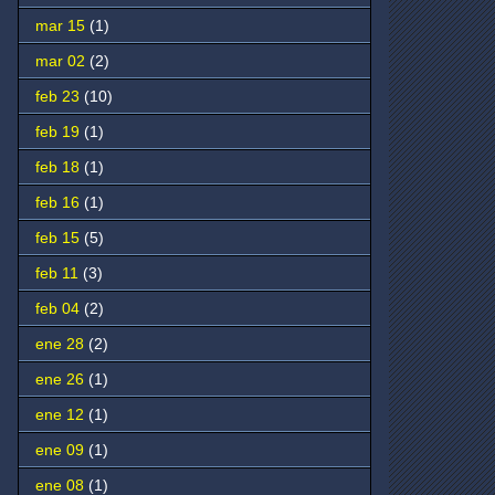
mar 15
(1)
mar 02
(2)
feb 23
(10)
feb 19
(1)
feb 18
(1)
feb 16
(1)
feb 15
(5)
feb 11
(3)
feb 04
(2)
ene 28
(2)
ene 26
(1)
ene 12
(1)
ene 09
(1)
ene 08
(1)