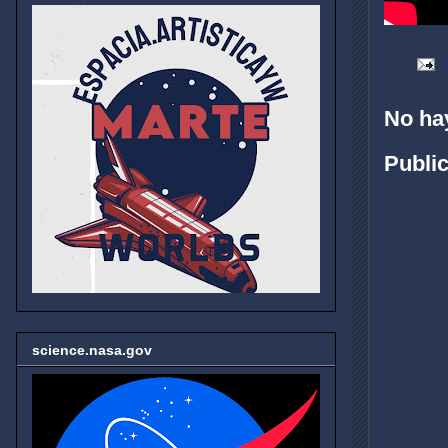
No ha
Publi
science.nasa.gov