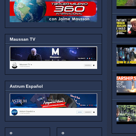
Maussan TV
Astrum Español
o
o