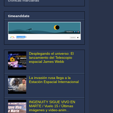
crónicas marcianas
timeanddate
Desplegando el universo: El
lanzamiento del Telescopio
espacial James Webb
La invasión rusa llega a la
Estación Espacial Internacional
INGENUITY SIGUE VIVO EN
MARTE / Vuelo 15 / Últimas
imágenes y vídeo-anim...