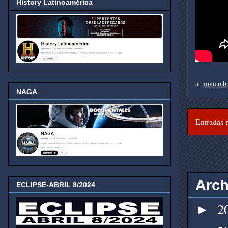
History Latinoamérica
at
noviembr
NAGA
Entradas 
Arch
ECLIPSE-ABRIL 8/2024
2
►