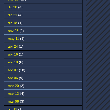
dic 28
(4)
dic 21
(4)
dic 18
(1)
nov 23
(2)
may 11
(1)
abr 24
(1)
abr 16
(1)
abr 10
(6)
abr 07
(18)
abr 06
(9)
mar 20
(2)
mar 12
(4)
mar 06
(3)
oct 11
(1)