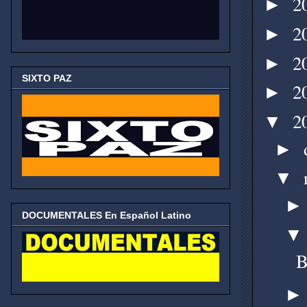
2
►
2
►
2
►
SIXTO PAZ
2
►
2
▼
►
▼
DOCUMENTALES En Español Latino
B