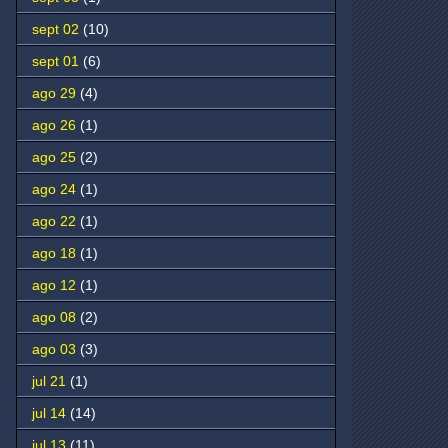
sept 02
(10)
sept 01
(6)
ago 29
(4)
ago 26
(1)
ago 25
(2)
ago 24
(1)
ago 22
(1)
ago 18
(1)
ago 12
(1)
ago 08
(2)
ago 03
(3)
jul 21
(1)
jul 14
(14)
jul 13
(11)