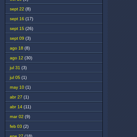
sept 22
(8)
sept 16
(17)
sept 15
(26)
sept 09
(3)
ago 18
(8)
ago 12
(30)
jul 31
(3)
jul 05
(1)
may 10
(1)
abr 27
(1)
abr 14
(11)
mar 02
(9)
feb 03
(2)
ene 27
(18)