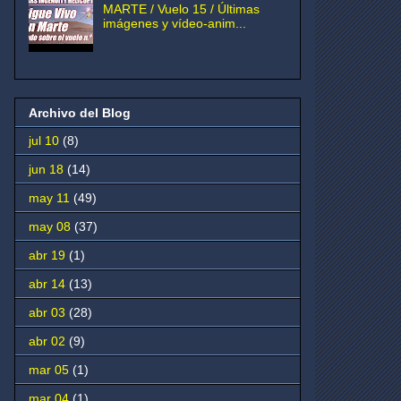
MARTE / Vuelo 15 / Últimas
imágenes y vídeo-anim...
Archivo del Blog
jul 10
(8)
jun 18
(14)
may 11
(49)
may 08
(37)
abr 19
(1)
abr 14
(13)
abr 03
(28)
abr 02
(9)
mar 05
(1)
mar 04
(1)