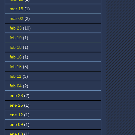
mar 15
(1)
mar 02
(2)
feb 23
(10)
feb 19
(1)
feb 18
(1)
feb 16
(1)
feb 15
(5)
feb 11
(3)
feb 04
(2)
ene 28
(2)
ene 26
(1)
ene 12
(1)
ene 09
(1)
ene 08
(1)