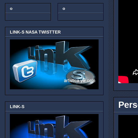
o
o
LINK-S NASA TWISTTER
Pers
LINK-S