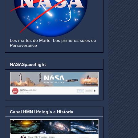
Los martes de Marte: Los primeros soles de
Perseverance
NASASpaceflight
Canal HMN Ufología e Historia