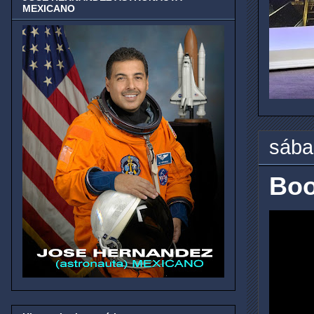
MEXICANO
sába
Boo