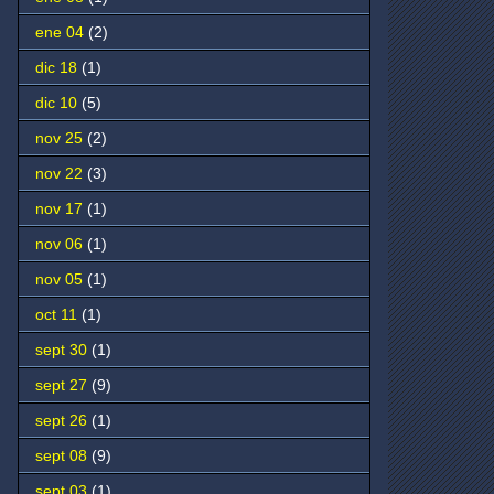
ene 04
(2)
dic 18
(1)
dic 10
(5)
nov 25
(2)
nov 22
(3)
nov 17
(1)
nov 06
(1)
nov 05
(1)
oct 11
(1)
sept 30
(1)
sept 27
(9)
sept 26
(1)
sept 08
(9)
sept 03
(1)