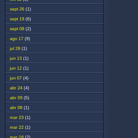
sept 26
(1)
sept 19
(6)
sept 08
(2)
ago 17
(9)
jul 28
(1)
jun 13
(1)
jun 12
(1)
jun 07
(4)
abr 24
(4)
abr 09
(5)
abr 08
(1)
mar 23
(1)
mar 22
(1)
mar 18
(2)