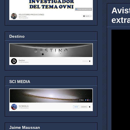
Avis
extr
Destino
SCI MEDIA
Jaime Maussan