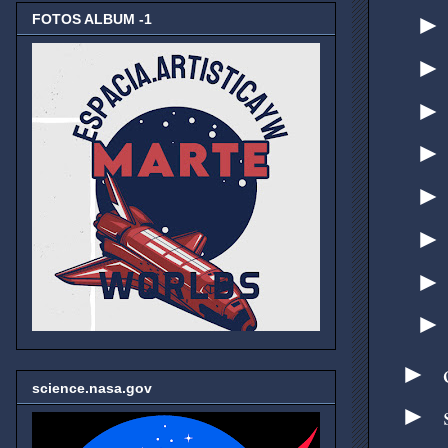
FOTOS ALBUM -1
►
science.nasa.gov
►