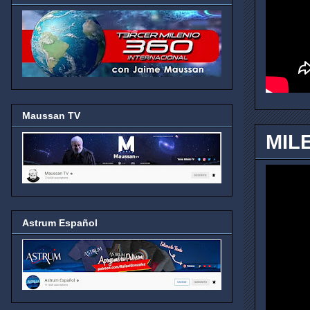
Maussan TV
MIL
Astrum Español