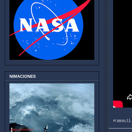
NIMACIONES
at
mayo 11,