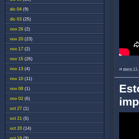
dic 04
(9)
dic 03
(25)
nov 26
(2)
nov 20
(23)
nov 17
(2)
nov 15
(26)
at
mayo 11,
nov 13
(4)
nov 10
(11)
Est
nov 08
(1)
imp
nov 02
(6)
oct 27
(1)
oct 21
(5)
oct 20
(14)
oct 18
(9)