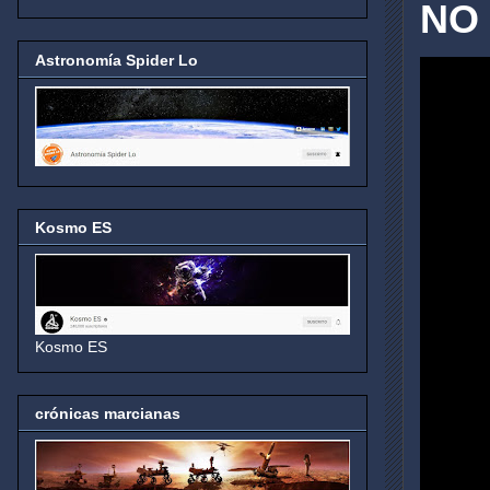
NO 
Astronomía Spider Lo
Kosmo ES
Kosmo ES
crónicas marcianas