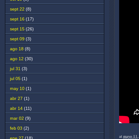
sept 22
(8)
sept 16
(17)
sept 15
(26)
sept 09
(3)
ago 18
(8)
ago 12
(30)
jul 31
(3)
jul 05
(1)
may 10
(1)
abr 27
(1)
abr 14
(11)
mar 02
(9)
feb 03
(2)
at
mayo 11,
ene 27
(18)