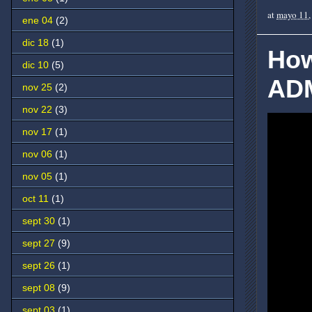
at
mayo 11,
ene 04
(2)
dic 18
(1)
How
dic 10
(5)
ADM
nov 25
(2)
nov 22
(3)
nov 17
(1)
nov 06
(1)
nov 05
(1)
oct 11
(1)
sept 30
(1)
sept 27
(9)
sept 26
(1)
sept 08
(9)
sept 03
(1)