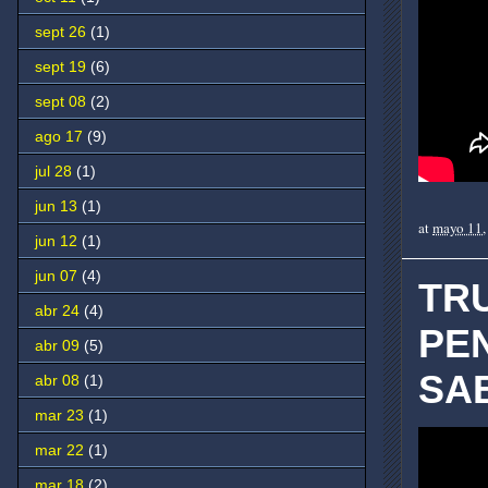
sept 26
(1)
sept 19
(6)
sept 08
(2)
ago 17
(9)
jul 28
(1)
jun 13
(1)
at
mayo 11,
jun 12
(1)
jun 07
(4)
TRU
abr 24
(4)
PE
abr 09
(5)
SA
abr 08
(1)
mar 23
(1)
mar 22
(1)
mar 18
(2)