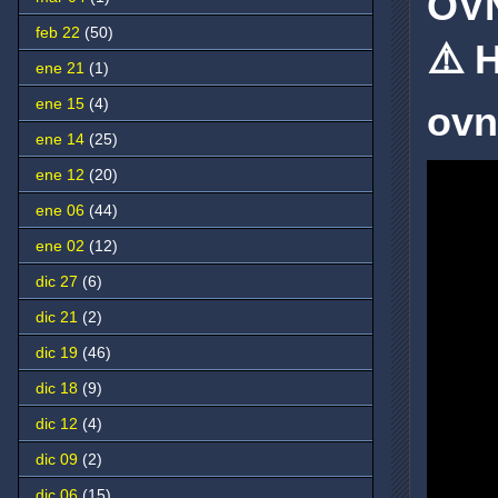
OV
feb 22
(50)
⚠️ 
ene 21
(1)
ene 15
(4)
ovn
ene 14
(25)
ene 12
(20)
ene 06
(44)
ene 02
(12)
dic 27
(6)
dic 21
(2)
dic 19
(46)
dic 18
(9)
dic 12
(4)
dic 09
(2)
dic 06
(15)