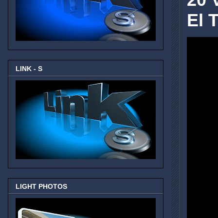
El 
LINK - S
LIGHT PHOTOS