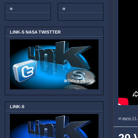
o
o
LINK-S NASA TWISTTER
LINK-S
at
mayo 11,
20 