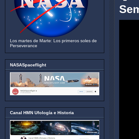
Sem
Los martes de Marte: Los primeros soles de
Perseverance
NASASpaceflight
Canal HMN Ufología e Historia