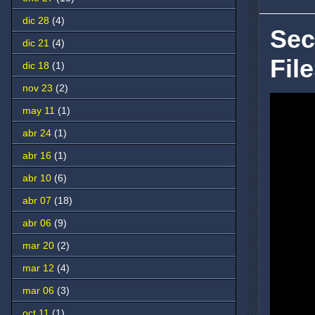
dic 28
(4)
Sec
dic 21
(4)
Fil
dic 18
(1)
nov 23
(2)
may 11
(1)
abr 24
(1)
abr 16
(1)
abr 10
(6)
abr 07
(18)
abr 06
(9)
mar 20
(2)
mar 12
(4)
mar 06
(3)
oct 11
(1)