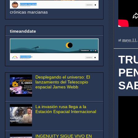
crónicas marcianas
timeanddate
at
mayo 11,
TRU
PE
Desplegando el universo: El
SA
lanzamiento del Telescopio
espacial James Webb
La invasión rusa llega a la
Estación Espacial Internacional
INGENUITY SIGUE VIVO EN