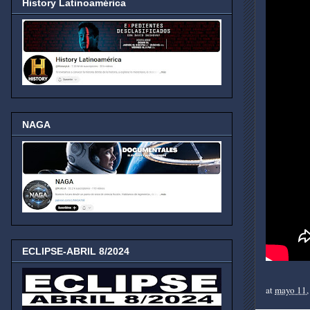
History Latinoamérica
NAGA
ECLIPSE-ABRIL 8/2024
at
mayo 11,