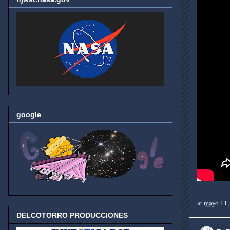
google
at
mayo 11,
DELCOTORRO PRODUCCIONES