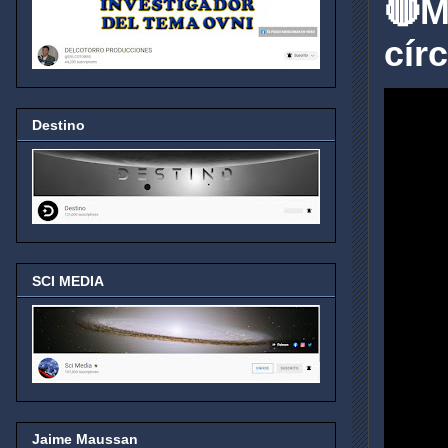
🔴M
cí
Destino
SCI MEDIA
Jaime Maussan