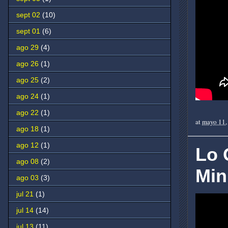
sept 02
(10)
sept 01
(6)
ago 29
(4)
ago 26
(1)
ago 25
(2)
ago 24
(1)
ago 22
(1)
at
mayo 11,
ago 18
(1)
ago 12
(1)
Lo 
ago 08
(2)
Min
ago 03
(3)
jul 21
(1)
jul 14
(14)
jul 13
(11)