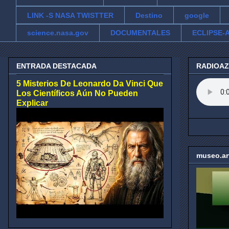
LINK -S NASA TWISTTER
Destino
google
science.nasa.gov
DOCUMENTALES
ECLIPSE-A
ENTRADA DESTACADA
RADIOA
5 Misterios De Leonardo Da Vinci Que
Los Científicos Aún No Pueden
Explicar
museo.ar