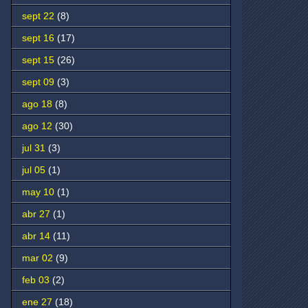
sept 22
(8)
sept 16
(17)
sept 15
(26)
sept 09
(3)
ago 18
(8)
ago 12
(30)
jul 31
(3)
jul 05
(1)
may 10
(1)
abr 27
(1)
abr 14
(11)
mar 02
(9)
feb 03
(2)
ene 27
(18)