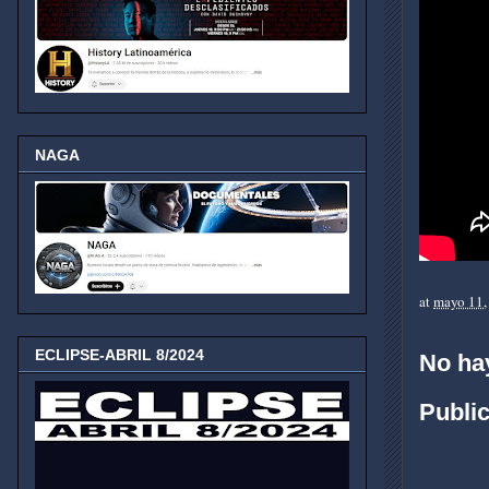
NAGA
at
mayo 11,
ECLIPSE-ABRIL 8/2024
No ha
Publi