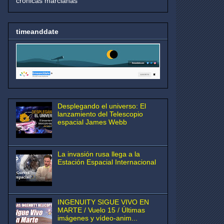
crónicas marcianas
timeanddate
Desplegando el universo: El
lanzamiento del Telescopio
espacial James Webb
La invasión rusa llega a la
Estación Espacial Internacional
INGENUITY SIGUE VIVO EN
MARTE / Vuelo 15 / Últimas
imágenes y vídeo-anim...