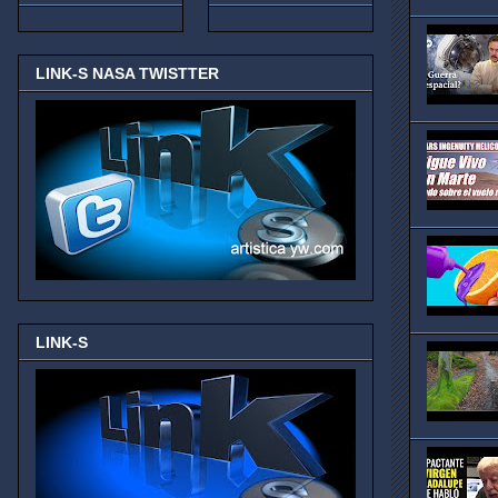
LINK-S NASA TWISTTER
LINK-S