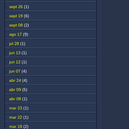
sept 26
(1)
sept 19
(6)
sept 08
(2)
ago 17
(9)
jul 28
(1)
jun 13
(1)
jun 12
(1)
jun 07
(4)
abr 24
(4)
abr 09
(5)
abr 08
(1)
mar 23
(1)
mar 22
(1)
mar 18
(2)