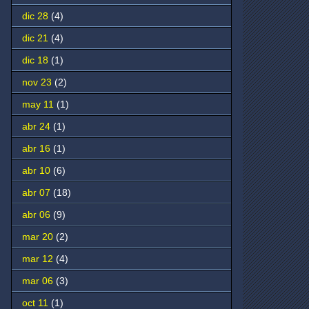
dic 28
(4)
dic 21
(4)
dic 18
(1)
nov 23
(2)
may 11
(1)
abr 24
(1)
abr 16
(1)
abr 10
(6)
abr 07
(18)
abr 06
(9)
mar 20
(2)
mar 12
(4)
mar 06
(3)
oct 11
(1)