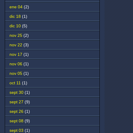
ene 04
(2)
dic 18
(1)
dic 10
(5)
nov 25
(2)
nov 22
(3)
nov 17
(1)
nov 06
(1)
nov 05
(1)
oct 11
(1)
sept 30
(1)
sept 27
(9)
sept 26
(1)
sept 08
(9)
sept 03
(1)