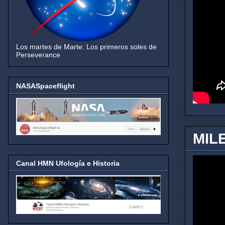
Los martes de Marte: Los primeros soles de
Perseverance
NASASpaceflight
MIL
Canal HMN Ufología e Historia