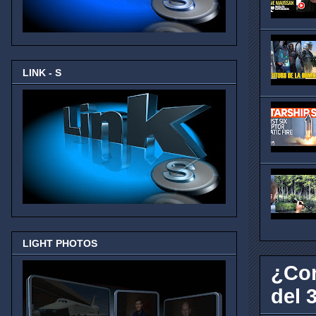
LINK - S
LIGHT PHOTOS
¿Con
del 3