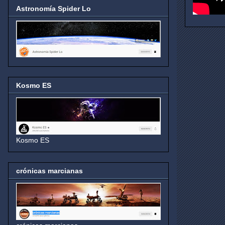
Astronomía Spider Lo
Kosmo ES
Kosmo ES
crónicas marcianas