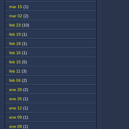
mar 15
(1)
mar 02
(2)
feb 23
(10)
feb 19
(1)
feb 18
(1)
feb 16
(1)
feb 15
(5)
feb 11
(3)
feb 04
(2)
ene 28
(2)
ene 26
(1)
ene 12
(1)
ene 09
(1)
ene 08
(1)