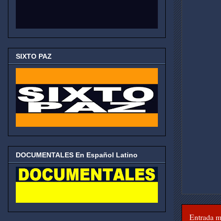
SIXTO PAZ
DOCUMENTALES En Español Latino
Entrada m