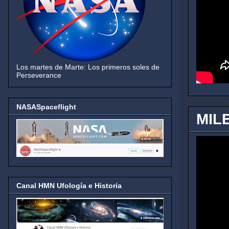
Los martes de Marte: Los primeros soles de
Perseverance
NASASpaceflight
MIL
Canal HMN Ufología e Historia