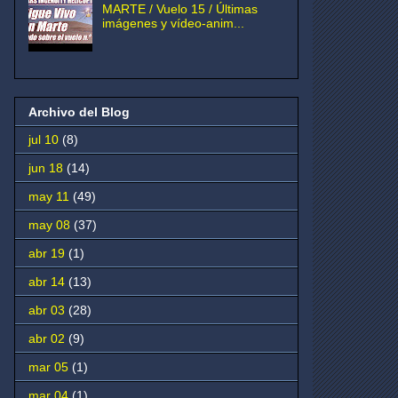
MARTE / Vuelo 15 / Últimas
imágenes y vídeo-anim...
Archivo del Blog
jul 10
(8)
jun 18
(14)
may 11
(49)
may 08
(37)
abr 19
(1)
abr 14
(13)
abr 03
(28)
abr 02
(9)
mar 05
(1)
mar 04
(1)