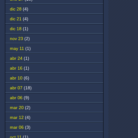
dic 28
(4)
dic 21
(4)
dic 18
(1)
nov 23
(2)
may 11
(1)
abr 24
(1)
abr 16
(1)
abr 10
(6)
abr 07
(18)
abr 06
(9)
mar 20
(2)
mar 12
(4)
mar 06
(3)
oct 11
(1)