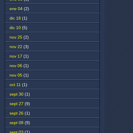
ene 04
(2)
dic 18
(1)
dic 10
(5)
nov 25
(2)
nov 22
(3)
nov 17
(1)
nov 06
(1)
nov 05
(1)
oct 11
(1)
sept 30
(1)
sept 27
(9)
sept 26
(1)
sept 08
(9)
sept 03
(1)