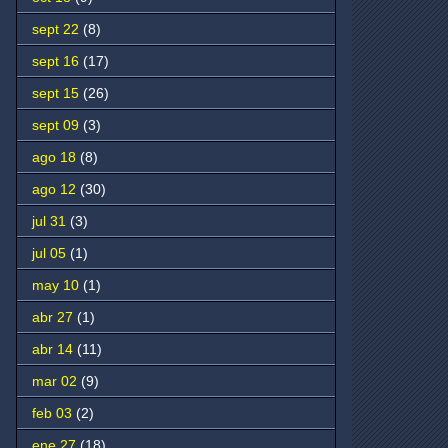
sept 22
(8)
sept 16
(17)
sept 15
(26)
sept 09
(3)
ago 18
(8)
ago 12
(30)
jul 31
(3)
jul 05
(1)
may 10
(1)
abr 27
(1)
abr 14
(11)
mar 02
(9)
feb 03
(2)
ene 27
(18)