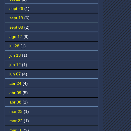
sept 26
(1)
sept 19
(6)
sept 08
(2)
ago 17
(9)
jul 28
(1)
jun 13
(1)
jun 12
(1)
jun 07
(4)
abr 24
(4)
abr 09
(5)
abr 08
(1)
mar 23
(1)
mar 22
(1)
mar 18
(2)