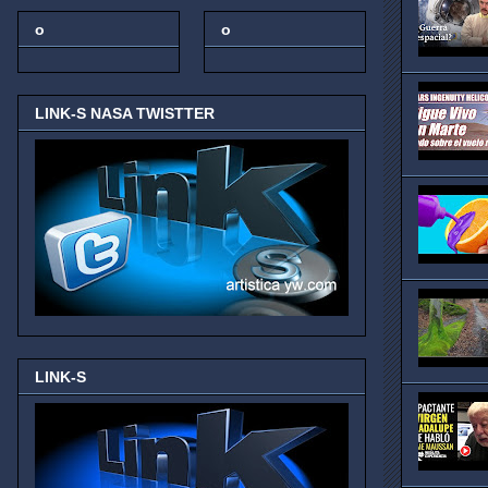
o
o
LINK-S NASA TWISTTER
LINK-S