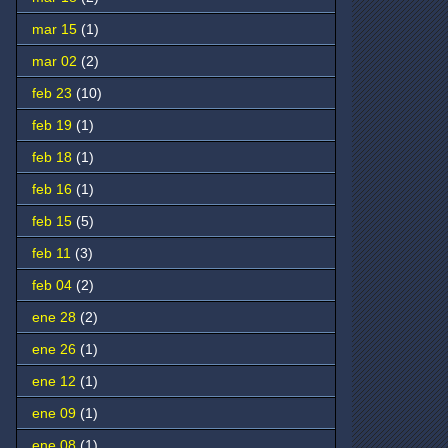
mar 15
(1)
mar 02
(2)
feb 23
(10)
feb 19
(1)
feb 18
(1)
feb 16
(1)
feb 15
(5)
feb 11
(3)
feb 04
(2)
ene 28
(2)
ene 26
(1)
ene 12
(1)
ene 09
(1)
ene 08
(1)