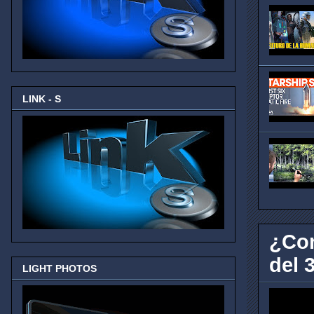
LINK - S
¿Con
del 3
LIGHT PHOTOS