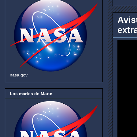
Avis
extr
nasa.gov
Los martes de Marte