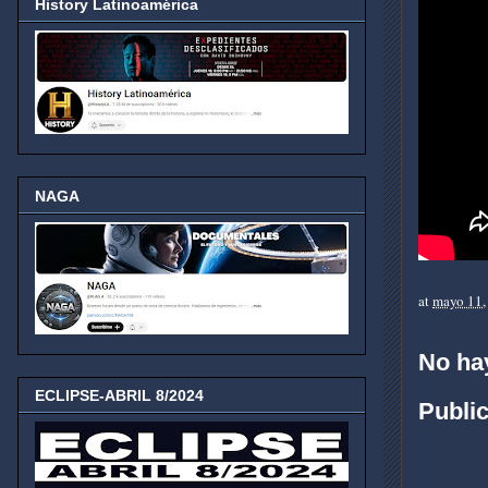
History Latinoamérica
NAGA
at
mayo 11,
No ha
ECLIPSE-ABRIL 8/2024
Publi