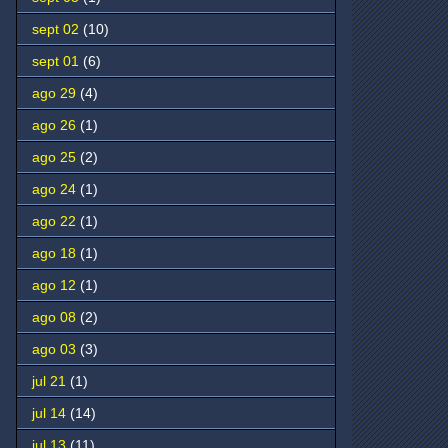
sept 02
(10)
sept 01
(6)
ago 29
(4)
ago 26
(1)
ago 25
(2)
ago 24
(1)
ago 22
(1)
ago 18
(1)
ago 12
(1)
ago 08
(2)
ago 03
(3)
jul 21
(1)
jul 14
(14)
jul 13
(11)