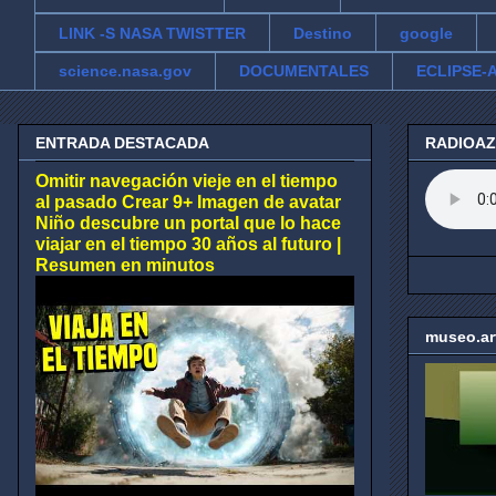
LINK -S NASA TWISTTER
Destino
google
science.nasa.gov
DOCUMENTALES
ECLIPSE-A
ENTRADA DESTACADA
RADIOA
Omitir navegación vieje en el tiempo
al pasado Crear 9+ Imagen de avatar
Niño descubre un portal que lo hace
viajar en el tiempo 30 años al futuro |
Resumen en minutos
museo.ar