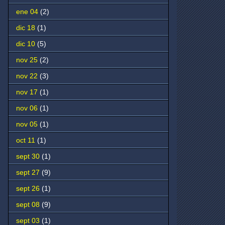
ene 04
(2)
dic 18
(1)
dic 10
(5)
nov 25
(2)
nov 22
(3)
nov 17
(1)
nov 06
(1)
nov 05
(1)
oct 11
(1)
sept 30
(1)
sept 27
(9)
sept 26
(1)
sept 08
(9)
sept 03
(1)