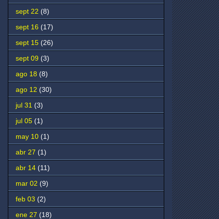
sept 22
(8)
sept 16
(17)
sept 15
(26)
sept 09
(3)
ago 18
(8)
ago 12
(30)
jul 31
(3)
jul 05
(1)
may 10
(1)
abr 27
(1)
abr 14
(11)
mar 02
(9)
feb 03
(2)
ene 27
(18)