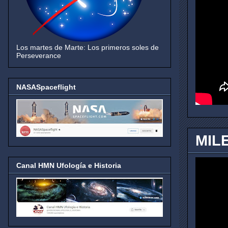
Los martes de Marte: Los primeros soles de
Perseverance
NASASpaceflight
MIL
Canal HMN Ufología e Historia