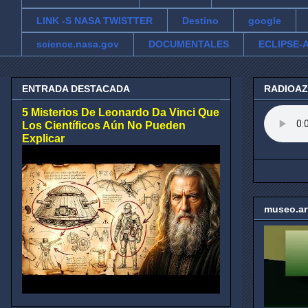
LINK -S NASA TWISTTER
Destino
google
science.nasa.gov
DOCUMENTALES
ECLIPSE-A
ENTRADA DESTACADA
RADIOA
5 Misterios De Leonardo Da Vinci Que
Los Científicos Aún No Pueden
Explicar
museo.ar