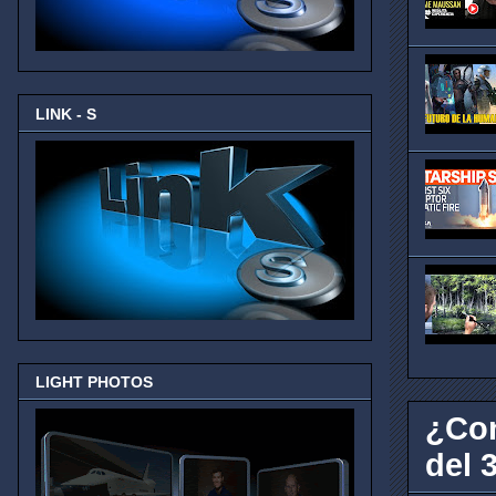
LINK - S
LIGHT PHOTOS
¿Con
del 3