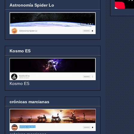
Astronomía Spider Lo
Kosmo ES
Kosmo ES
crónicas marcianas