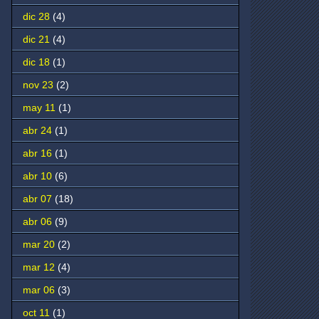
dic 28
(4)
dic 21
(4)
dic 18
(1)
nov 23
(2)
may 11
(1)
abr 24
(1)
abr 16
(1)
abr 10
(6)
abr 07
(18)
abr 06
(9)
mar 20
(2)
mar 12
(4)
mar 06
(3)
oct 11
(1)