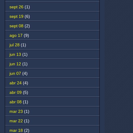
sept 26
(1)
sept 19
(6)
sept 08
(2)
ago 17
(9)
jul 28
(1)
jun 13
(1)
jun 12
(1)
jun 07
(4)
abr 24
(4)
abr 09
(5)
abr 08
(1)
mar 23
(1)
mar 22
(1)
mar 18
(2)