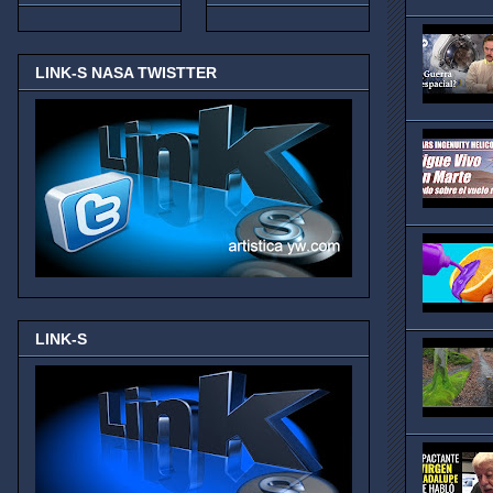
LINK-S NASA TWISTTER
LINK-S