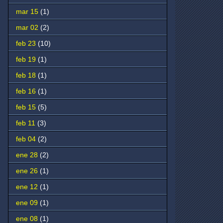
mar 15
(1)
mar 02
(2)
feb 23
(10)
feb 19
(1)
feb 18
(1)
feb 16
(1)
feb 15
(5)
feb 11
(3)
feb 04
(2)
ene 28
(2)
ene 26
(1)
ene 12
(1)
ene 09
(1)
ene 08
(1)