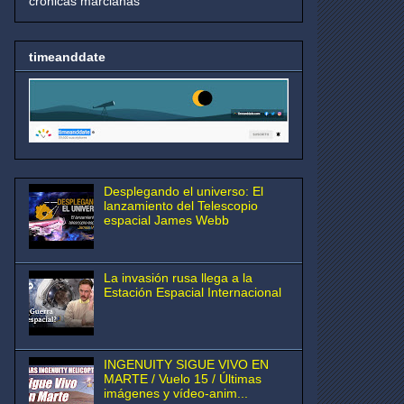
crónicas marcianas
timeanddate
Desplegando el universo: El
lanzamiento del Telescopio
espacial James Webb
La invasión rusa llega a la
Estación Espacial Internacional
INGENUITY SIGUE VIVO EN
MARTE / Vuelo 15 / Últimas
imágenes y vídeo-anim...