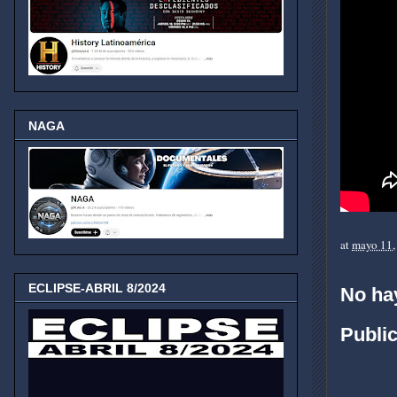
NAGA
at
mayo 11,
ECLIPSE-ABRIL 8/2024
No ha
Publi