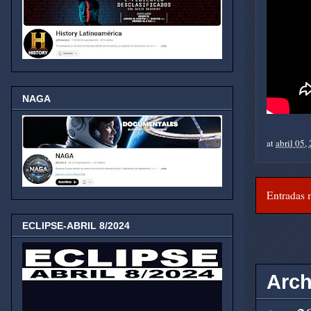
NAGA
at
abril 05,
Entradas 
ECLIPSE-ABRIL 8/2024
Arch