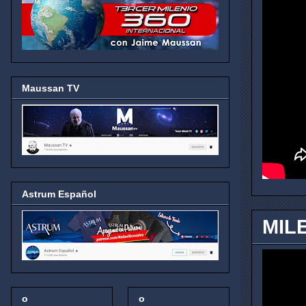
Maussan TV
Astrum Español
MIL
o
o