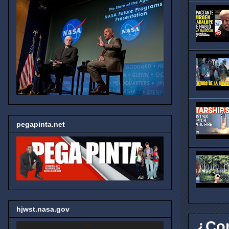
pegapinta.net
hjwst.nasa.gov
¿Con