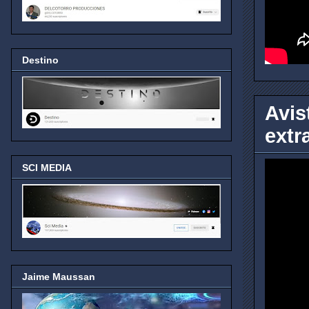
Destino
Avis
extr
SCI MEDIA
Jaime Maussan