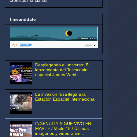
crónicas marcianas
timeanddate
Desplegando el universo: El
lanzamiento del Telescopio
espacial James Webb
La invasión rusa llega a la
Estación Espacial Internacional
INGENUITY SIGUE VIVO EN
MARTE / Vuelo 15 / Últimas
imágenes y vídeo-anim...