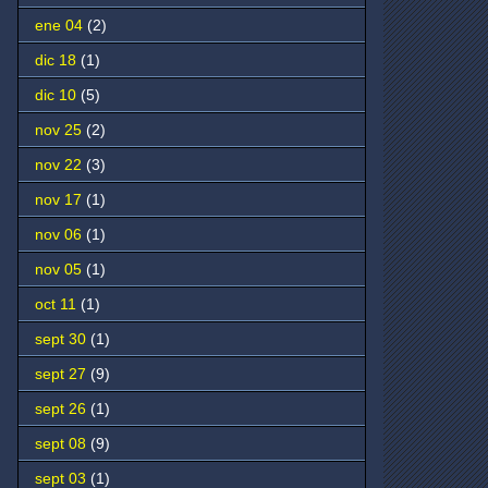
ene 04
(2)
dic 18
(1)
dic 10
(5)
nov 25
(2)
nov 22
(3)
nov 17
(1)
nov 06
(1)
nov 05
(1)
oct 11
(1)
sept 30
(1)
sept 27
(9)
sept 26
(1)
sept 08
(9)
sept 03
(1)