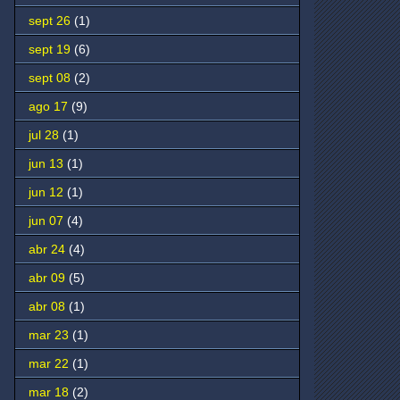
sept 26
(1)
sept 19
(6)
sept 08
(2)
ago 17
(9)
jul 28
(1)
jun 13
(1)
jun 12
(1)
jun 07
(4)
abr 24
(4)
abr 09
(5)
abr 08
(1)
mar 23
(1)
mar 22
(1)
mar 18
(2)