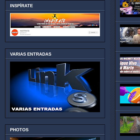
INSPÍRATE
VARIAS ENTRADAS
PHOTOS