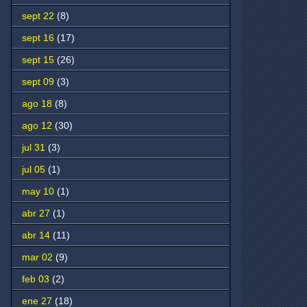
sept 22
(8)
sept 16
(17)
sept 15
(26)
sept 09
(3)
ago 18
(8)
ago 12
(30)
jul 31
(3)
jul 05
(1)
may 10
(1)
abr 27
(1)
abr 14
(11)
mar 02
(9)
feb 03
(2)
ene 27
(18)