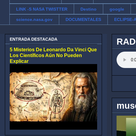
LINK -S NASA TWISTTER
Destino
google
science.nasa.gov
DOCUMENTALES
ECLIPSE-A
ENTRADA DESTACADA
RAD
5 Misterios De Leonardo Da Vinci Que
Los Científicos Aún No Pueden
Explicar
muse