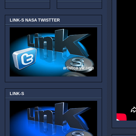
LINK-S NASA TWISTTER
LINK-S