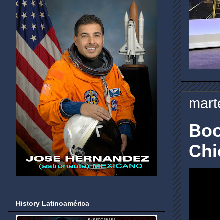
mart
Boo
Chi
History Latinoamérica