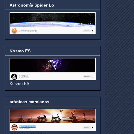
Astronomía Spider Lo
Kosmo ES
Kosmo ES
crónicas marcianas