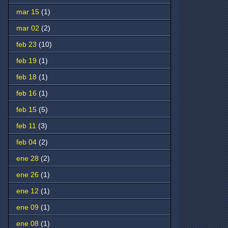
mar 15
(1)
mar 02
(2)
feb 23
(10)
feb 19
(1)
feb 18
(1)
feb 16
(1)
feb 15
(5)
feb 11
(3)
feb 04
(2)
ene 28
(2)
ene 26
(1)
ene 12
(1)
ene 09
(1)
ene 08
(1)