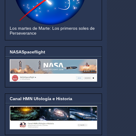
Los martes de Marte: Los primeros soles de
Perseverance
NASASpaceflight
Canal HMN Ufología e Historia