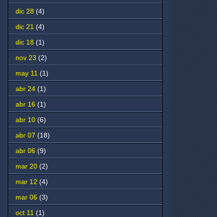
dic 28
(4)
dic 21
(4)
dic 18
(1)
nov 23
(2)
may 11
(1)
abr 24
(1)
abr 16
(1)
abr 10
(6)
abr 07
(18)
abr 06
(9)
mar 20
(2)
mar 12
(4)
mar 06
(3)
oct 11
(1)