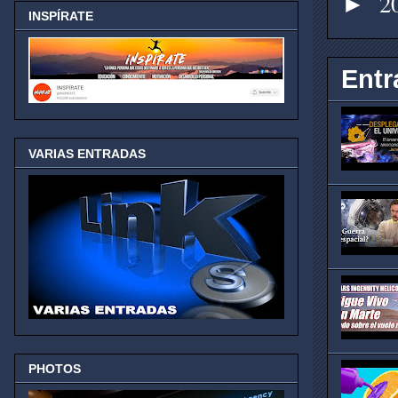
2
►
INSPÍRATE
Entr
VARIAS ENTRADAS
PHOTOS