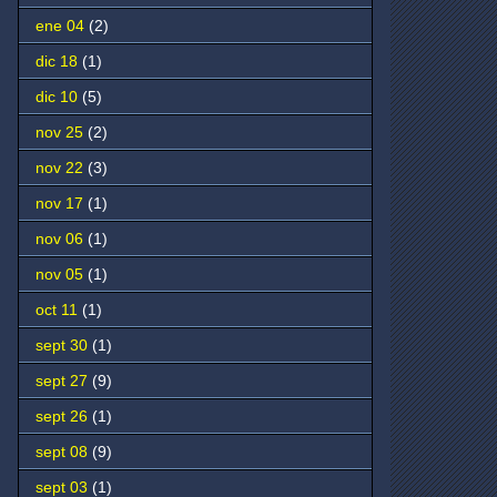
ene 04
(2)
dic 18
(1)
dic 10
(5)
nov 25
(2)
nov 22
(3)
nov 17
(1)
nov 06
(1)
nov 05
(1)
oct 11
(1)
sept 30
(1)
sept 27
(9)
sept 26
(1)
sept 08
(9)
sept 03
(1)