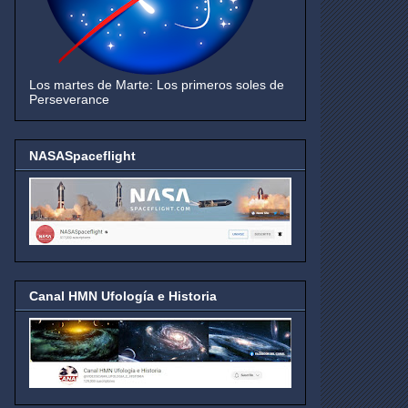
Los martes de Marte: Los primeros soles de
Perseverance
NASASpaceflight
Canal HMN Ufología e Historia