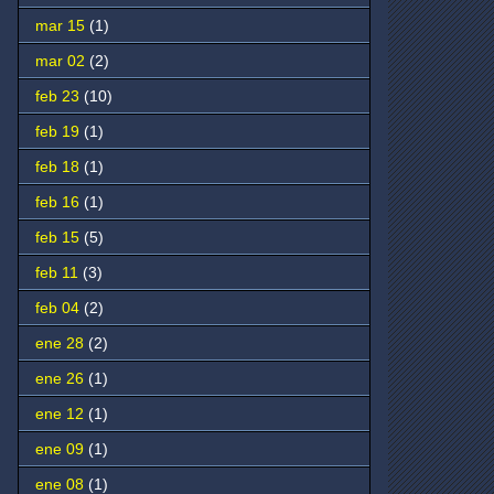
mar 15
(1)
mar 02
(2)
feb 23
(10)
feb 19
(1)
feb 18
(1)
feb 16
(1)
feb 15
(5)
feb 11
(3)
feb 04
(2)
ene 28
(2)
ene 26
(1)
ene 12
(1)
ene 09
(1)
ene 08
(1)