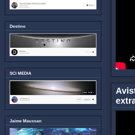
Destino
SCI MEDIA
Avis
extr
Jaime Maussan