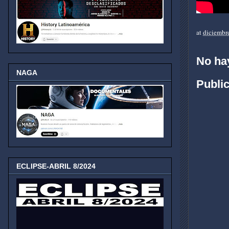
at
diciembr
No ha
NAGA
Publi
ECLIPSE-ABRIL 8/2024