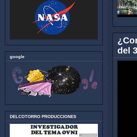
¿Con
del 3
google
DELCOTORRO PRODUCCIONES