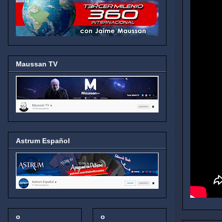
Maussan TV
Astrum Español
o
o