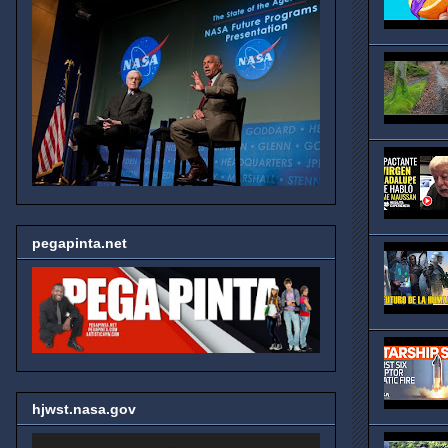
pegapinta.net
hjwst.nasa.gov