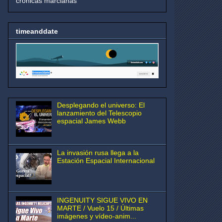
crónicas marcianas
timeanddate
Desplegando el universo: El
lanzamiento del Telescopio
espacial James Webb
La invasión rusa llega a la
Estación Espacial Internacional
INGENUITY SIGUE VIVO EN
MARTE / Vuelo 15 / Últimas
imágenes y vídeo-anim...