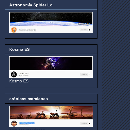
Astronomía Spider Lo
Kosmo ES
Kosmo ES
crónicas marcianas