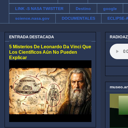
LINK -S NASA TWISTTER
Destino
google
science.nasa.gov
DOCUMENTALES
ECLIPSE-A
ENTRADA DESTACADA
RADIOA
5 Misterios De Leonardo Da Vinci Que
Los Científicos Aún No Pueden
Explicar
museo.ar