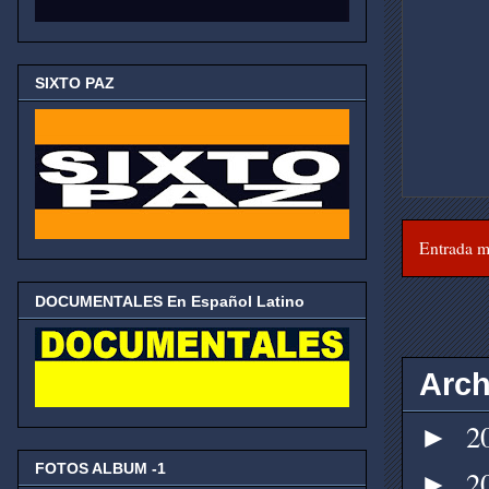
SIXTO PAZ
Entrada m
DOCUMENTALES En Español Latino
Arch
2
►
FOTOS ALBUM -1
2
►