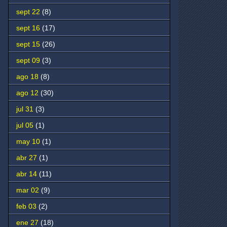
sept 22
(8)
sept 16
(17)
sept 15
(26)
sept 09
(3)
ago 18
(8)
ago 12
(30)
jul 31
(3)
jul 05
(1)
may 10
(1)
abr 27
(1)
abr 14
(11)
mar 02
(9)
feb 03
(2)
ene 27
(18)