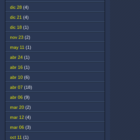
dic 28
(4)
dic 21
(4)
dic 18
(1)
nov 23
(2)
may 11
(1)
abr 24
(1)
abr 16
(1)
abr 10
(6)
abr 07
(18)
abr 06
(9)
mar 20
(2)
mar 12
(4)
mar 06
(3)
oct 11
(1)