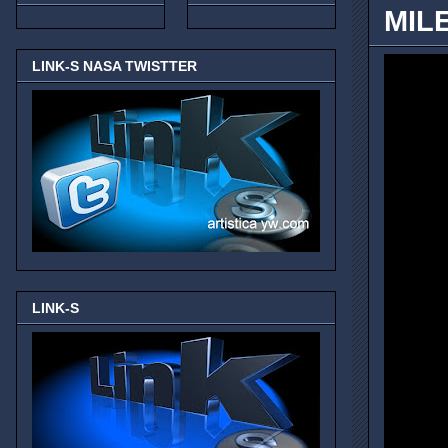
MIL
LINK-S NASA TWISTTER
LINK-S