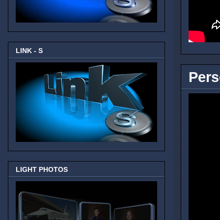
LINK - S
Pers
LIGHT PHOTOS