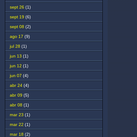
sept 26
(1)
sept 19
(6)
sept 08
(2)
ago 17
(9)
jul 28
(1)
jun 13
(1)
jun 12
(1)
jun 07
(4)
abr 24
(4)
abr 09
(5)
abr 08
(1)
mar 23
(1)
mar 22
(1)
mar 18
(2)