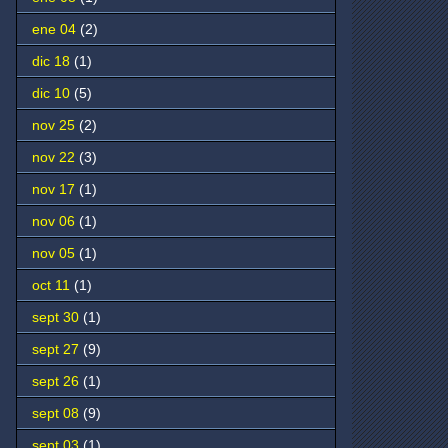
ene 04
(2)
dic 18
(1)
dic 10
(5)
nov 25
(2)
nov 22
(3)
nov 17
(1)
nov 06
(1)
nov 05
(1)
oct 11
(1)
sept 30
(1)
sept 27
(9)
sept 26
(1)
sept 08
(9)
sept 03
(1)