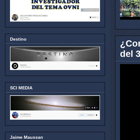
Destino
¿Con
del 3
SCI MEDIA
Jaime Maussan