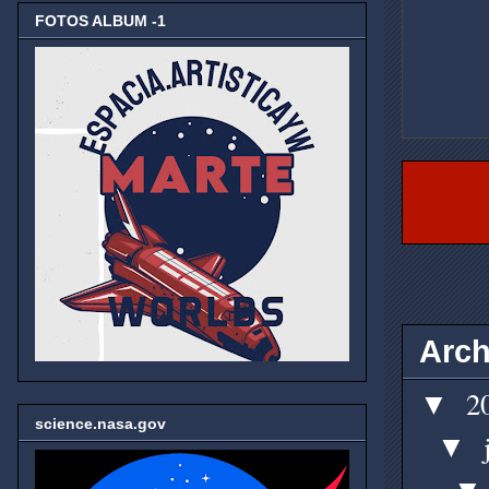
FOTOS ALBUM -1
Arch
2
▼
science.nasa.gov
▼