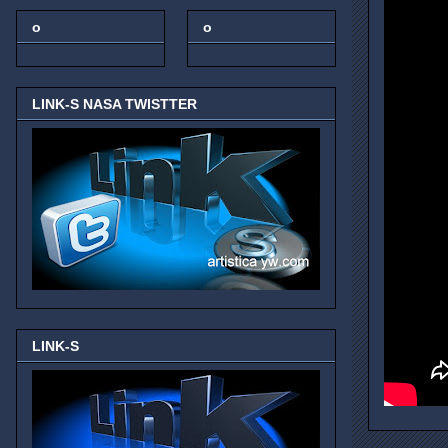
o
o
LINK-S NASA TWISTTER
LINK-S