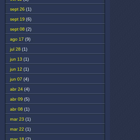
sept 26
(1)
sept 19
(6)
sept 08
(2)
ago 17
(9)
jul 28
(1)
jun 13
(1)
jun 12
(1)
jun 07
(4)
abr 24
(4)
abr 09
(5)
abr 08
(1)
mar 23
(1)
mar 22
(1)
mar 18
(2)