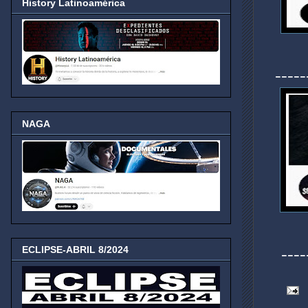
History Latinoamérica
-----
NAGA
-----
ECLIPSE-ABRIL 8/2024