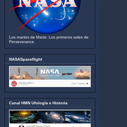
Los martes de Marte: Los primeros soles de
Perseverance
NASASpaceflight
Canal HMN Ufología e Historia