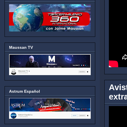
Maussan TV
Avis
Astrum Español
extr