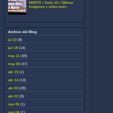
MARTE / Vuelo 15 / Últimas
imágenes y vídeo-anim...
Archivo del Blog
jul 10
(8)
jun 18
(14)
may 11
(49)
may 08
(37)
abr 19
(1)
abr 14
(13)
abr 03
(28)
abr 02
(9)
mar 05
(1)
mar 04
(1)