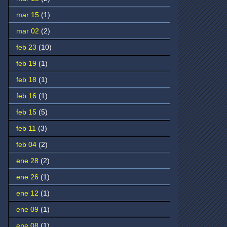
mar 15
(1)
mar 02
(2)
feb 23
(10)
feb 19
(1)
feb 18
(1)
feb 16
(1)
feb 15
(5)
feb 11
(3)
feb 04
(2)
ene 28
(2)
ene 26
(1)
ene 12
(1)
ene 09
(1)
ene 08
(1)