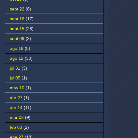
sept 22
(8)
sept 16
(17)
sept 15
(26)
sept 09
(3)
ago 18
(8)
ago 12
(30)
jul 31
(3)
jul 05
(1)
may 10
(1)
abr 27
(1)
abr 14
(11)
mar 02
(9)
feb 03
(2)
ene 27
(18)