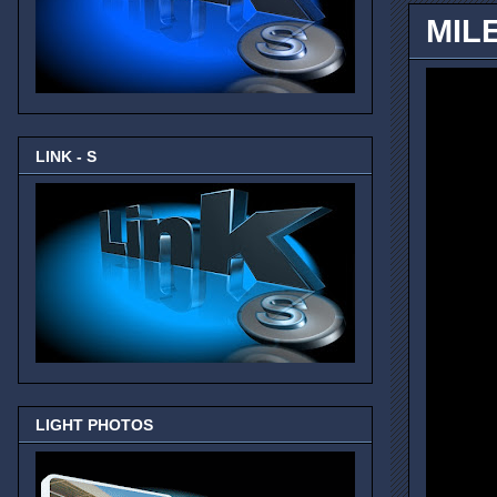
MIL
LINK - S
LIGHT PHOTOS