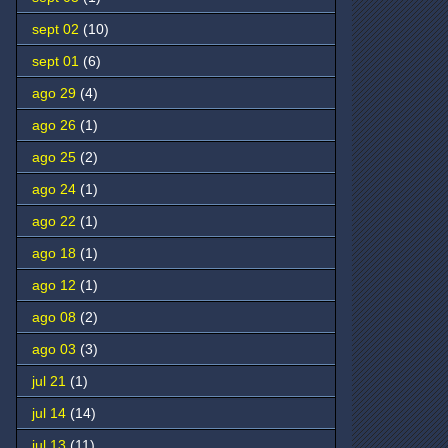
sept 02
(10)
sept 01
(6)
ago 29
(4)
ago 26
(1)
ago 25
(2)
ago 24
(1)
ago 22
(1)
ago 18
(1)
ago 12
(1)
ago 08
(2)
ago 03
(3)
jul 21
(1)
jul 14
(14)
jul 13
(11)