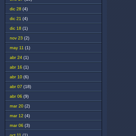
dic 28
(4)
dic 21
(4)
dic 18
(1)
nov 23
(2)
may 11
(1)
abr 24
(1)
abr 16
(1)
abr 10
(6)
abr 07
(18)
abr 06
(9)
mar 20
(2)
mar 12
(4)
mar 06
(3)
oct 11
(1)