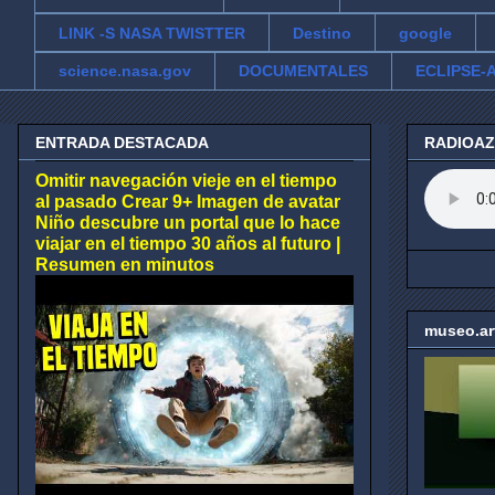
LINK -S NASA TWISTTER
Destino
google
science.nasa.gov
DOCUMENTALES
ECLIPSE-A
ENTRADA DESTACADA
RADIOA
Omitir navegación vieje en el tiempo
al pasado Crear 9+ Imagen de avatar
Niño descubre un portal que lo hace
viajar en el tiempo 30 años al futuro |
Resumen en minutos
museo.ar