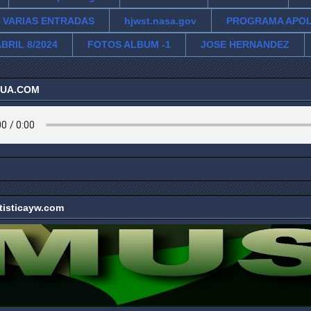
VARIAS ENTRADAS
hjwst.nasa.gov
PROGRAMA APO
BRIL 8/2024
FOTOS ALBUM -1
JOSE HERNANDEZ
ZUA.COM
tisticayw.com