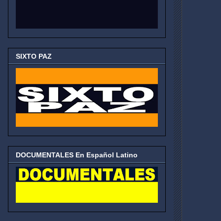
SIXTO PAZ
DOCUMENTALES En Español Latino