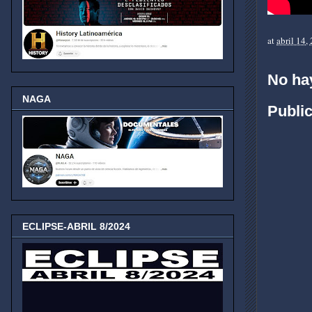
at
abril 14,
No ha
NAGA
Publi
ECLIPSE-ABRIL 8/2024