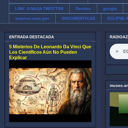
LINK -S NASA TWISTTER
Destino
google
science.nasa.gov
DOCUMENTALES
ECLIPSE-A
ENTRADA DESTACADA
RADIOA
5 Misterios De Leonardo Da Vinci Que
Los Científicos Aún No Pueden
Explicar
museo.ar