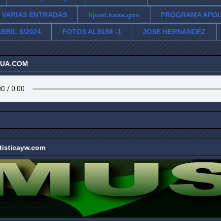
VARIAS ENTRADAS
hjwst.nasa.gov
PROGRAMA APO
BRIL 8/2024
FOTOS ALBUM -1
JOSE HERNANDEZ
ZUA.COM
tisticayw.com