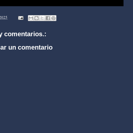
 2025
y comentarios.:
car un comentario