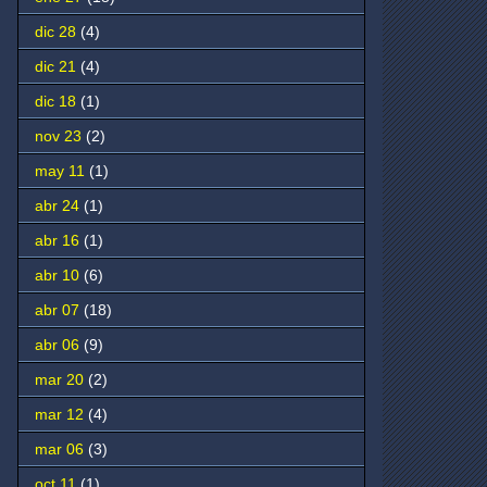
dic 28
(4)
dic 21
(4)
dic 18
(1)
nov 23
(2)
may 11
(1)
abr 24
(1)
abr 16
(1)
abr 10
(6)
abr 07
(18)
abr 06
(9)
mar 20
(2)
mar 12
(4)
mar 06
(3)
oct 11
(1)