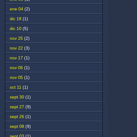
ene 04
(2)
dic 18
(1)
dic 10
(5)
nov 25
(2)
nov 22
(3)
nov 17
(1)
nov 06
(1)
nov 05
(1)
oct 11
(1)
sept 30
(1)
sept 27
(9)
sept 26
(1)
sept 08
(9)
sept 03
(1)