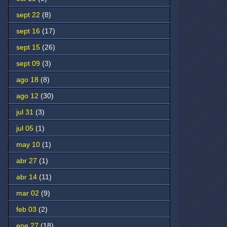
sept 22
(8)
sept 16
(17)
sept 15
(26)
sept 09
(3)
ago 18
(8)
ago 12
(30)
jul 31
(3)
jul 05
(1)
may 10
(1)
abr 27
(1)
abr 14
(11)
mar 02
(9)
feb 03
(2)
ene 27
(18)