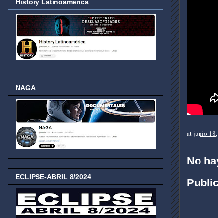
History Latinoamérica
NAGA
at
junio 18
No ha
ECLIPSE-ABRIL 8/2024
Publi