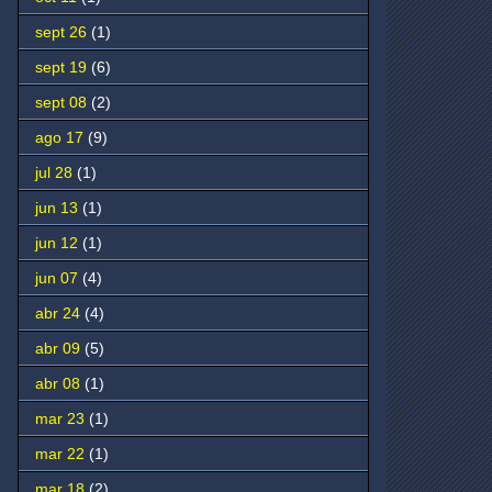
sept 26
(1)
sept 19
(6)
sept 08
(2)
ago 17
(9)
jul 28
(1)
jun 13
(1)
jun 12
(1)
jun 07
(4)
abr 24
(4)
abr 09
(5)
abr 08
(1)
mar 23
(1)
mar 22
(1)
mar 18
(2)