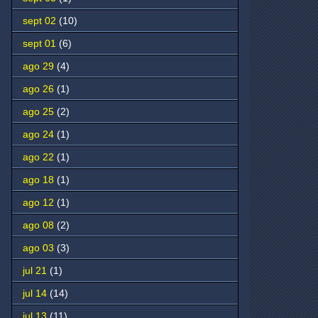
sept 02
(10)
sept 01
(6)
ago 29
(4)
ago 26
(1)
ago 25
(2)
ago 24
(1)
ago 22
(1)
ago 18
(1)
ago 12
(1)
ago 08
(2)
ago 03
(3)
jul 21
(1)
jul 14
(14)
jul 13
(11)