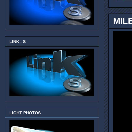
MIL
LINK - S
LIGHT PHOTOS