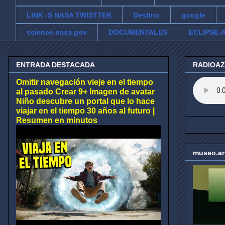
LINK -S NASA TWISTTER
Destino
google
science.nasa.gov
DOCUMENTALES
ECLIPSE-A
ENTRADA DESTACADA
RADIOA
Omitir navegación vieje en el tiempo
al pasado Crear 9+ Imagen de avatar
Niño descubre un portal que lo hace
viajar en el tiempo 30 años al futuro |
Resumen en minutos
museo.ar