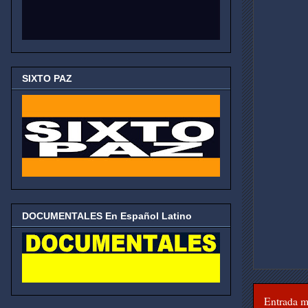
SIXTO PAZ
DOCUMENTALES En Español Latino
Entrada m