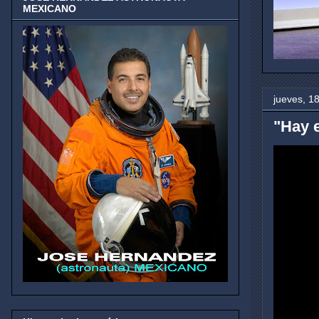
MEXICANO
jueves, 1
"Hay 