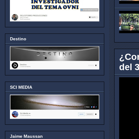
Destino
¿Con
del 3
SCI MEDIA
Jaime Maussan