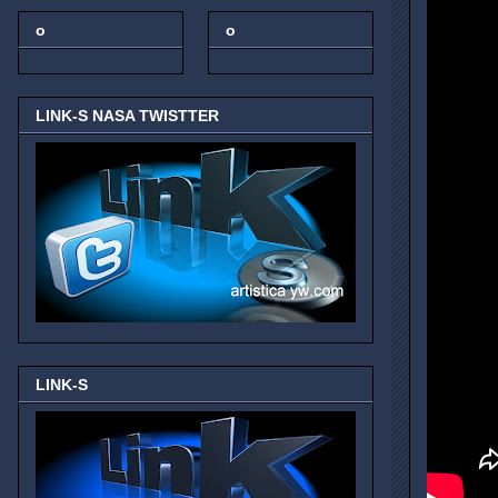
o
o
LINK-S NASA TWISTTER
LINK-S