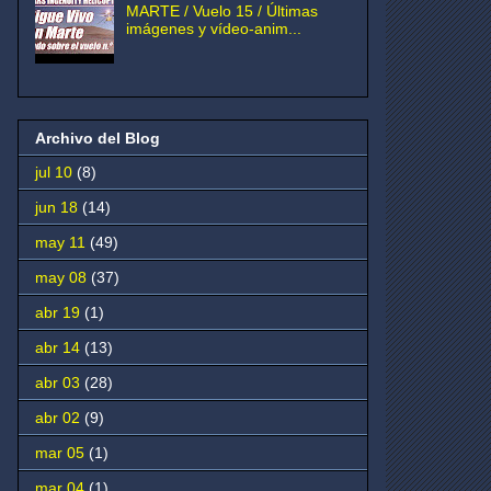
MARTE / Vuelo 15 / Últimas
imágenes y vídeo-anim...
Archivo del Blog
jul 10
(8)
jun 18
(14)
may 11
(49)
may 08
(37)
abr 19
(1)
abr 14
(13)
abr 03
(28)
abr 02
(9)
mar 05
(1)
mar 04
(1)