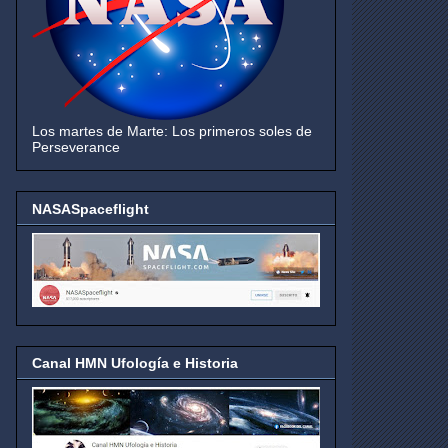
Los martes de Marte: Los primeros soles de
Perseverance
NASASpaceflight
Canal HMN Ufología e Historia