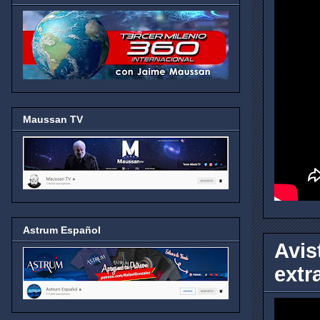
Maussan TV
Astrum Español
Avis
extr