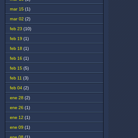
mar 15
(1)
mar 02
(2)
feb 23
(10)
feb 19
(1)
feb 18
(1)
feb 16
(1)
feb 15
(5)
feb 11
(3)
feb 04
(2)
ene 28
(2)
ene 26
(1)
ene 12
(1)
ene 09
(1)
ene 08
(1)