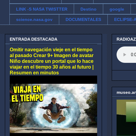
LINK -S NASA TWISTTER
Destino
google
science.nasa.gov
DOCUMENTALES
ECLIPSE-A
ENTRADA DESTACADA
RADIOA
Omitir navegación vieje en el tiempo
al pasado Crear 9+ Imagen de avatar
Niño descubre un portal que lo hace
viajar en el tiempo 30 años al futuro |
Resumen en minutos
museo.ar