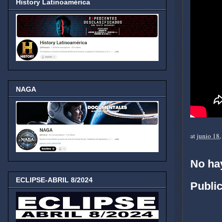
History Latinoamérica
NAGA
at
junio 18
No ha
ECLIPSE-ABRIL 8/2024
Publi