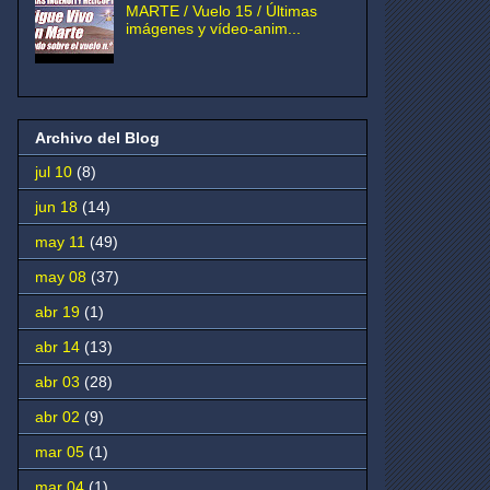
MARTE / Vuelo 15 / Últimas
imágenes y vídeo-anim...
Archivo del Blog
jul 10
(8)
jun 18
(14)
may 11
(49)
may 08
(37)
abr 19
(1)
abr 14
(13)
abr 03
(28)
abr 02
(9)
mar 05
(1)
mar 04
(1)