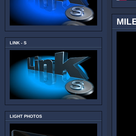
MIL
LINK - S
LIGHT PHOTOS