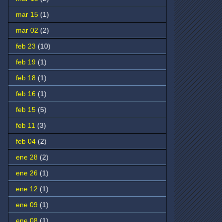
mar 15
(1)
mar 02
(2)
feb 23
(10)
feb 19
(1)
feb 18
(1)
feb 16
(1)
feb 15
(5)
feb 11
(3)
feb 04
(2)
ene 28
(2)
ene 26
(1)
ene 12
(1)
ene 09
(1)
ene 08
(1)