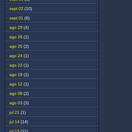
sept 02
(10)
sept 01
(6)
ago 29
(4)
ago 26
(1)
ago 25
(2)
ago 24
(1)
ago 22
(1)
ago 18
(1)
ago 12
(1)
ago 08
(2)
ago 03
(3)
jul 21
(1)
jul 14
(14)
jul 13
(11)