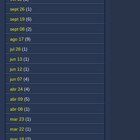
sept 26
(1)
sept 19
(6)
sept 08
(2)
ago 17
(9)
jul 28
(1)
jun 13
(1)
jun 12
(1)
jun 07
(4)
abr 24
(4)
abr 09
(5)
abr 08
(1)
mar 23
(1)
mar 22
(1)
mar 18
(2)