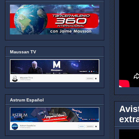
Maussan TV
Astrum Español
Avis
extr