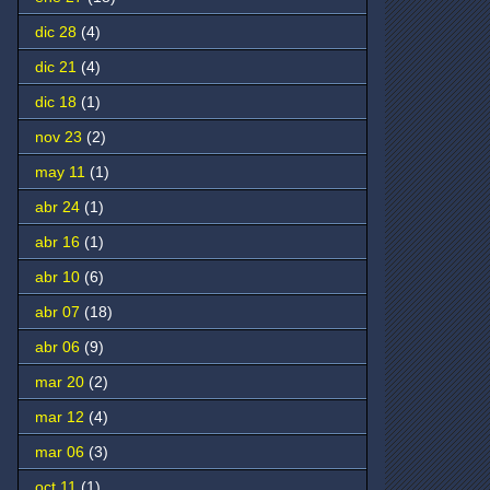
dic 28
(4)
dic 21
(4)
dic 18
(1)
nov 23
(2)
may 11
(1)
abr 24
(1)
abr 16
(1)
abr 10
(6)
abr 07
(18)
abr 06
(9)
mar 20
(2)
mar 12
(4)
mar 06
(3)
oct 11
(1)