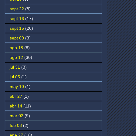
sept 22
(8)
sept 16
(17)
sept 15
(26)
sept 09
(3)
ago 18
(8)
ago 12
(30)
jul 31
(3)
jul 05
(1)
may 10
(1)
abr 27
(1)
abr 14
(11)
mar 02
(9)
feb 03
(2)
ene 27
(18)