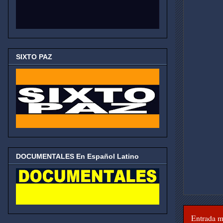
SIXTO PAZ
DOCUMENTALES En Español Latino
Entrada m