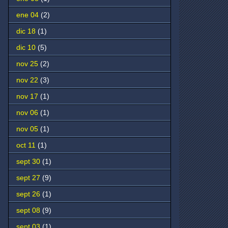
ene 04
(2)
dic 18
(1)
dic 10
(5)
nov 25
(2)
nov 22
(3)
nov 17
(1)
nov 06
(1)
nov 05
(1)
oct 11
(1)
sept 30
(1)
sept 27
(9)
sept 26
(1)
sept 08
(9)
sept 03
(1)