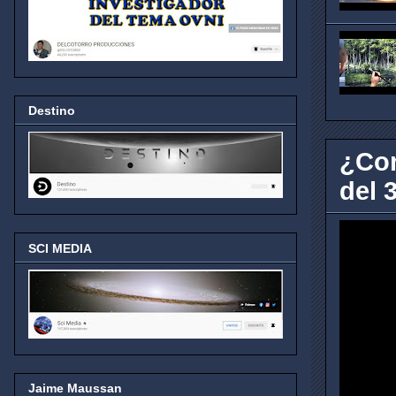
Destino
¿Con
del 3
SCI MEDIA
Jaime Maussan