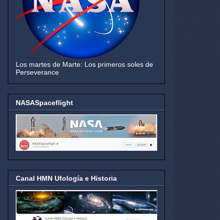
Los martes de Marte: Los primeros soles de
Perseverance
NASASpaceflight
Canal HMN Ufología e Historia