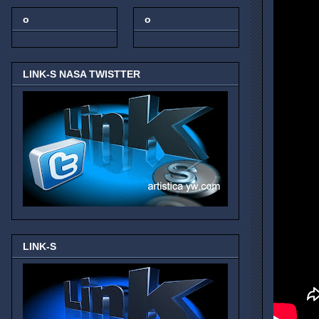
o
o
LINK-S NASA TWISTTER
LINK-S